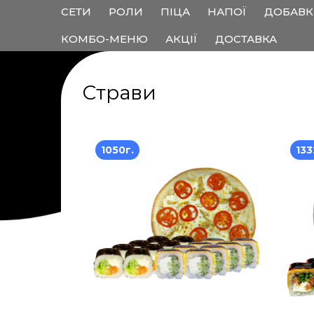
СЕТИ
РОЛИ
ПІЦА
НАПОЇ
ДОБАВ
КОМБО-МЕНЮ
АКЦІЇ
ДОСТАВКА
Страви
1050г.
133