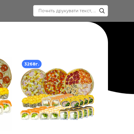
3268г.