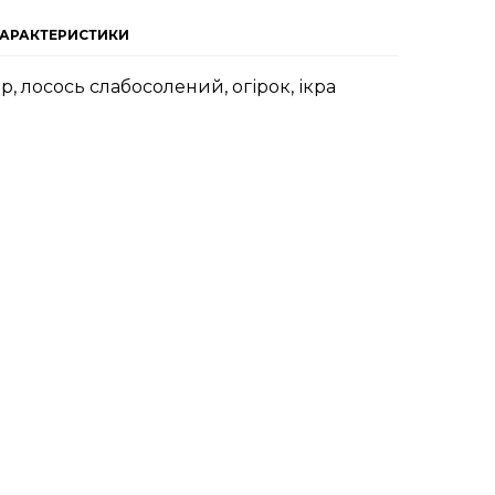
ХАРАКТЕРИСТИКИ
ир, лосось слабосолений, огірок, ікра