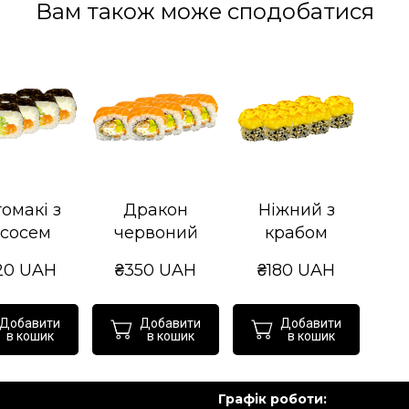
Вам також може сподобатися
омакі з
Дракон
Ніжний з
сосем
червоний
крабом
20 UAH
₴350 UAH
₴180 UAH
Добавити
Добавити
Добавити
в кошик
в кошик
в кошик
Графік роботи: