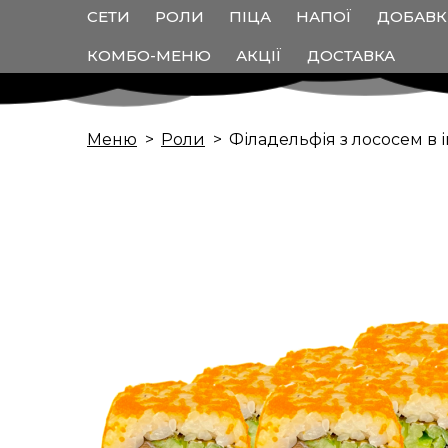
СЕТИ
РОЛИ
ПІЦА
НАПОЇ
ДОБАВ
КОМБО-МЕНЮ
АКЦІЇ
ДОСТАВКА
Меню
Роли
Філадельфія з лососем в і