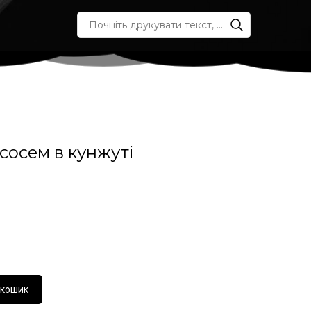
сосем в кунжуті
 кошик