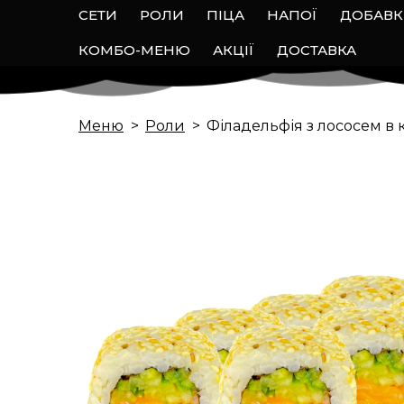
СЕТИ
РОЛИ
ПІЦА
НАПОЇ
ДОБАВ
КОМБО-МЕНЮ
АКЦІЇ
ДОСТАВКА
Меню
Роли
Філадельфія з лососем в 