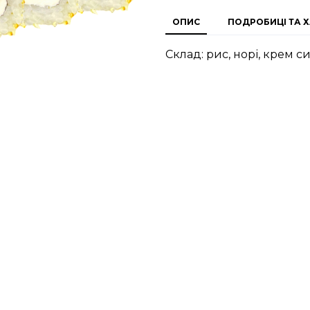
ОПИС
ПОДРОБИЦІ ТА 
Склад: рис, норі, крем с