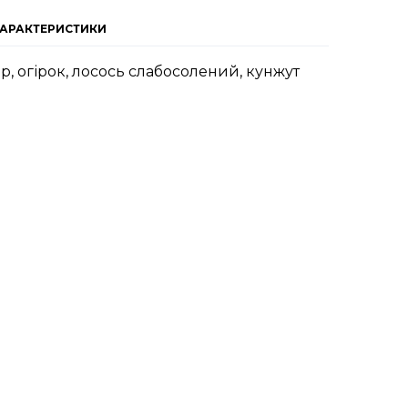
ХАРАКТЕРИСТИКИ
ир, огірок, лосось слабосолений, кунжут