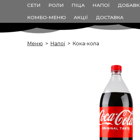
СЕТИ
РОЛИ
ПІЦА
НАПОЇ
ДОБАВ
КОМБО-МЕНЮ
АКЦІЇ
ДОСТАВКА
Меню
Напої
Кока-кола