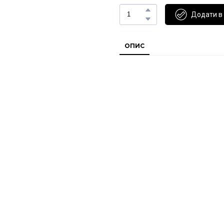
Додати в
ОПИС