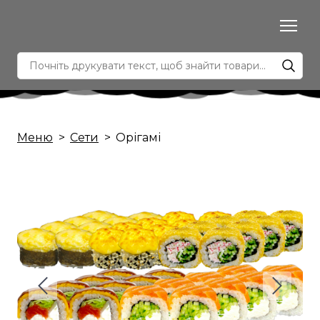
Меню
Сети
Орігамі