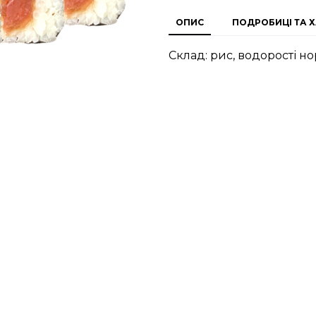
ОПИС
ПОДРОБИЦІ ТА 
Склад: рис, водорості но