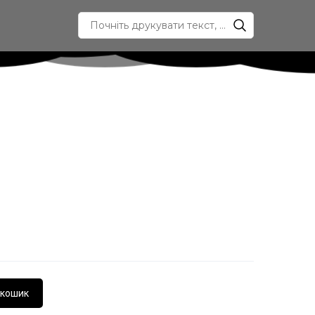
 кошик