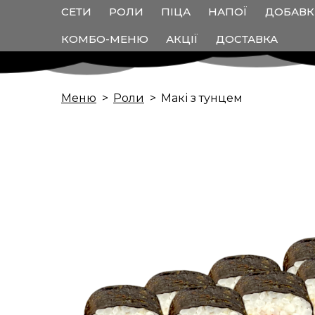
СЕТИ
РОЛИ
ПІЦА
НАПОЇ
ДОБАВ
КОМБО-МЕНЮ
АКЦІЇ
ДОСТАВКА
Меню
Роли
Макі з тунцем