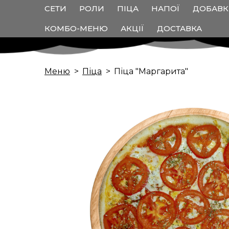
СЕТИ
РОЛИ
ПІЦА
НАПОЇ
ДОБАВ
КОМБО-МЕНЮ
АКЦІЇ
ДОСТАВКА
Меню
Піца
Піца "Маргарита"